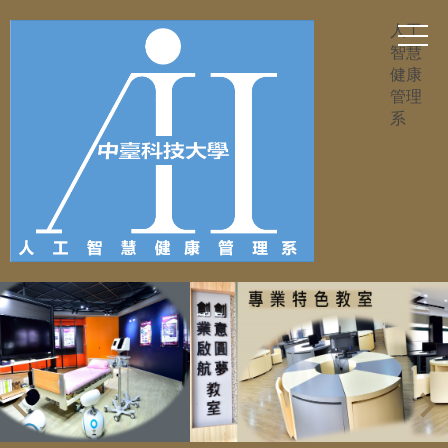
跳
人工
到
智慧
主
健康
要
管理
內
系
容
區