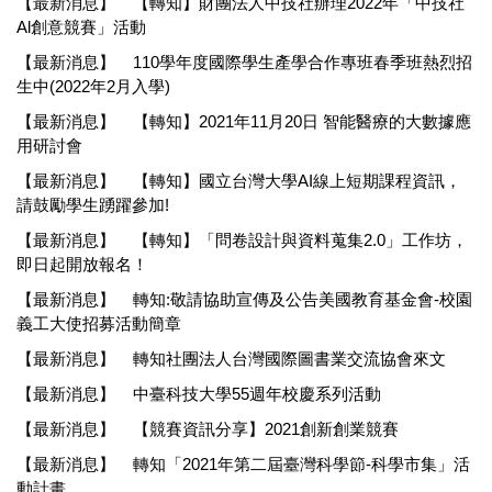
【最新消息】
【轉知】財團法人中技社辦理2022年「中技社
Al創意競賽」活動
【最新消息】
110學年度國際學生產學合作專班春季班熱烈招
生中(2022年2月入學)
【最新消息】
【轉知】2021年11月20日 智能醫療的大數據應
用研討會
【最新消息】
【轉知】國立台灣大學AI線上短期課程資訊，
請鼓勵學生踴躍參加!
【最新消息】
【轉知】「問卷設計與資料蒐集2.0」工作坊，
即日起開放報名！
【最新消息】
轉知:敬請協助宣傳及公告美國教育基金會-校園
義工大使招募活動簡章
【最新消息】
轉知社團法人台灣國際圖書業交流協會來文
【最新消息】
中臺科技大學55週年校慶系列活動
【最新消息】
【競賽資訊分享】2021創新創業競賽
【最新消息】
轉知「2021年第二屆臺灣科學節-科學市集」活
動計畫