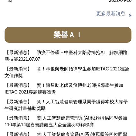
動
2022-04-20
更多最新消息
榮譽ＡＩ
【最新消息】
防疫不停學－中臺科大陪你擁抱AI、解鎖網路
新技能2021.07.07
【最新消息】
賀！林俊榮老師指導學生參加IETAC 2021獲論
文佳作獎
【最新消息】
賀！陳昌助老師及詹博州老師指導學生參加
IETAC 2021專題競賽獲獎
【最新消息】
賀！人工智慧健康管理系同學獲得本校大專學
生研究計畫補助獎勵
【最新消息】
賀!人工智慧健康管理系(AI系)賴楷易同學參加
110年第14屆嘉義諸羅嘉大盃全國羽球錦標賽
【最新消息】
賀!人工智慧健康管系(AI系)陳冠霖等四位同學