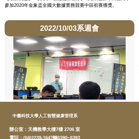
參加2020年金象盃全國大數據實務競賽中區初賽獲獎。
2022/10/03系週會
中臺科技大學人工智慧健康管理系
辦公室：天機教學大樓7樓 2706 室
電話：(04)2239-1647轉6390~6393